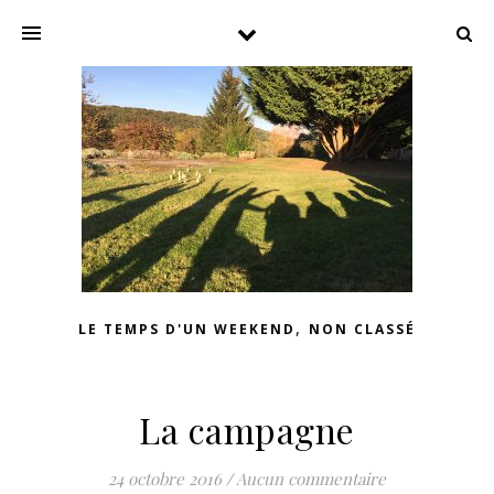
,
LE TEMPS D'UN WEEKEND
NON CLASSÉ
La campagne
24 octobre 2016
/
Aucun commentaire