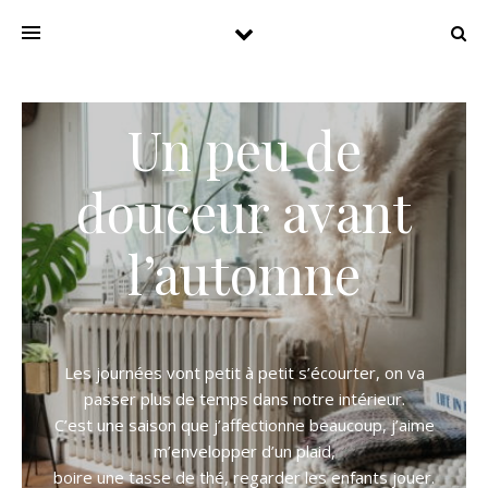
Un peu de
douceur avant
l’automne
Les journées vont petit à petit s’écourter, on va
passer plus de temps dans notre intérieur.
C’est une saison que j’affectionne beaucoup, j’aime
m’envelopper d’un plaid,
boire une tasse de thé, regarder les enfants jouer.