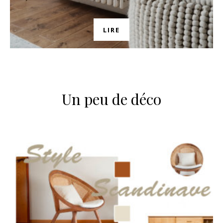
LIRE
Un peu de déco
n sur Facebook
jour sur Twitter
beaujourvraiment sur Instagram