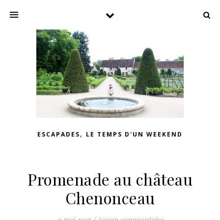
,
ESCAPADES
LE TEMPS D'UN WEEKEND
Promenade au château
Chenonceau
9 mai 2017
/
Aucun commentaire