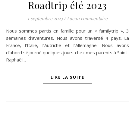
Roadtrip été 2023
1 septembre 2023
/
Aucun commentaire
Nous sommes partis en famille pour un « familytrip », 3
semaines d’aventures. Nous avons traversé 4 pays. La
France, l’Italie, l’Autriche et l’Allemagne. Nous avons
d’abord séjourné quelques jours chez mes parents à Saint-
Raphaël…
ompon sur Facebook
beaujour sur Twitter
quelbeaujourvraiment sur Instagram
LIRE LA SUITE