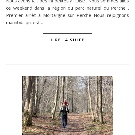
Nous avons fait des infidélités à l’Oise . Nous sommes allés
ce weekend dans la région du parc naturel du Perche .
Premier arrêt à Mortargne sur Perche Nous rejoignons
mamibibi qui est…
LIRE LA SUITE
n sur Facebook
jour sur Twitter
beaujourvraiment sur Instagram