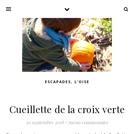
,
ESCAPADES
L'OISE
Cueillette de la croix verte
30 septembre 2018
/
Aucun commentaire