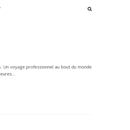
T
ois. Un voyage professionnel au bout du monde
 heures…