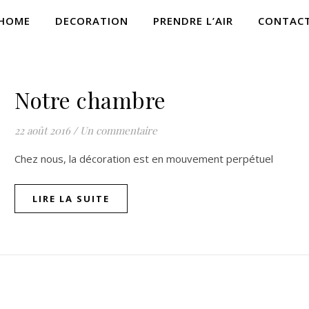
HOME
DECORATION
PRENDRE L’AIR
CONTAC
NON CLASSÉ
Notre chambre
22 août 2016
/
Un commentaire
Chez nous, la décoration est en mouvement perpétuel
LIRE LA SUITE