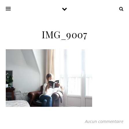
IMG_9007
Aucun commentaire