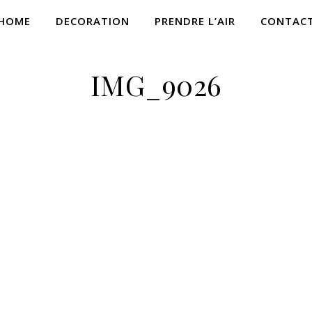
HOME
DECORATION
PRENDRE L’AIR
CONTAC
IMG_9026