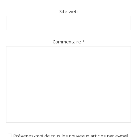
Site web
Commentaire
*
Prévenez-moi de tous les nouveaux articles par e-mail.