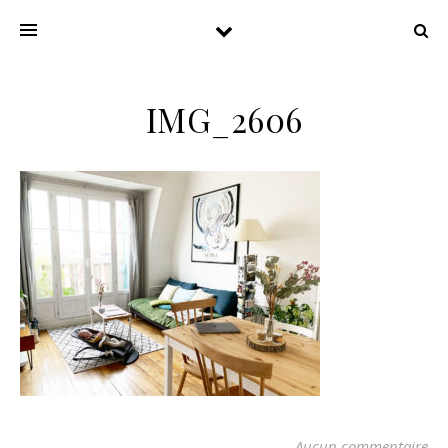
IMG_2606
Aucun commentaire