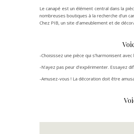
Le canapé est un élément central dans la pièce
nombreuses boutiques à la recherche d’un cana
Chez PIB, un site d’ameublement et de décora
Voic
-Choisissez une pièce qui s’harmonisent avec
-N’ayez pas peur d’expérimenter. Essayez diff
-Amusez-vous ! La décoration doit être amusa
Voi