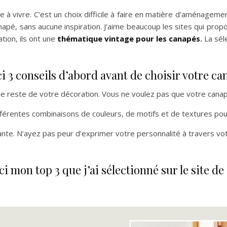
 à vivre. C’est un choix difficile à faire en matière d’aménageme
pé, sans aucune inspiration. J’aime beaucoup les sites qui propo
tion, ils ont une
thématique vintage pour les canapés
.
La sél
i 3 conseils d’abord avant de choisir votre c
 le reste de votre décoration. Vous ne voulez pas que votre cana
érentes combinaisons de couleurs, de motifs et de textures pour 
nte. N’ayez pas peur d’exprimer votre personnalité à travers vo
ci mon top 3 que j’ai sélectionné sur le site de