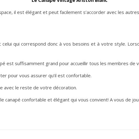
Le Canapé Vintage Ariston Blanc
space, il est élégant et peut facilement s’accorder avec les autres
t celui qui correspond donc à vos besoins et à votre style. Lo
apé est suffisamment grand pour accueillir tous les membres de vo
ter pour vous assurer qu’il est confortable.
se avec le reste de votre décoration.
 le canapé confortable et élégant qui vous convient! A vous de jo