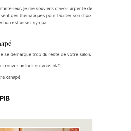
nt intérieur. Je me souviens d’avoir arpenté de
sent des thématiques pour faciliter son choix.
ection est assez sympa.
anapé
pé se démarque trop du reste de votre salon.
trouver un look qui vous plaît.
tre canapé.
PIB