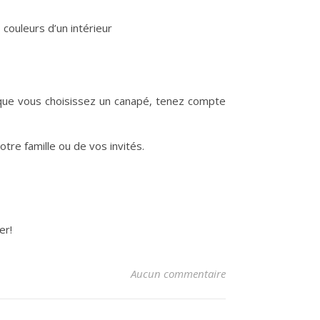
 couleurs d’un intérieur
rsque vous choisissez un canapé, tenez compte
tre famille ou de vos invités.
uer!
Aucun commentaire