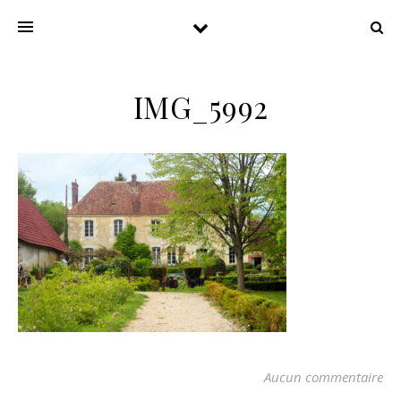
IMG_5992
Aucun commentaire