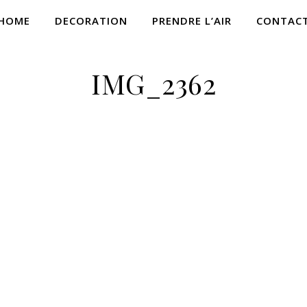
HOME
DECORATION
PRENDRE L’AIR
CONTAC
IMG_2362