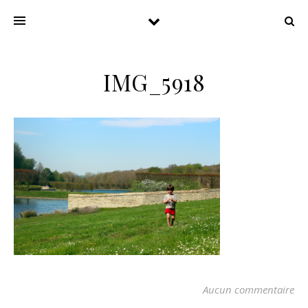
IMG_5918
Aucun commentaire