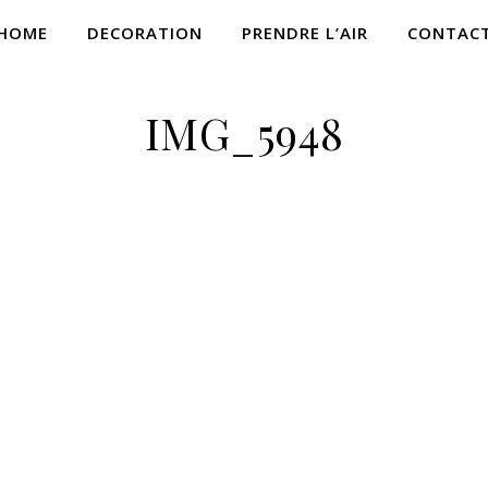
HOME
DECORATION
PRENDRE L’AIR
CONTAC
IMG_5948