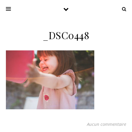
_DSC0448
Aucun commentaire