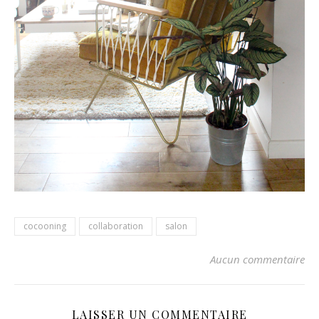
cocooning
collaboration
salon
Aucun commentaire
LAISSER UN COMMENTAIRE