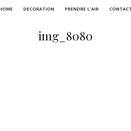
HOME
DECORATION
PRENDRE L’AIR
CONTAC
img_8080