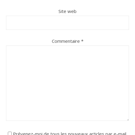
Site web
Commentaire
*
Prévenez-moi de tous les nouveaux articles par e-mail.