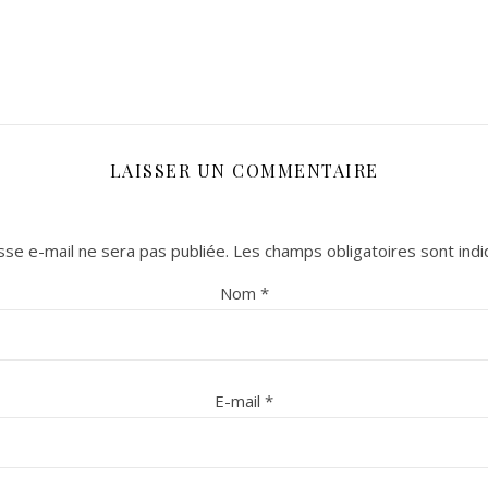
LAISSER UN COMMENTAIRE
se e-mail ne sera pas publiée.
Les champs obligatoires sont ind
Nom
*
E-mail
*