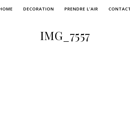
HOME
DECORATION
PRENDRE L’AIR
CONTAC
IMG_7557