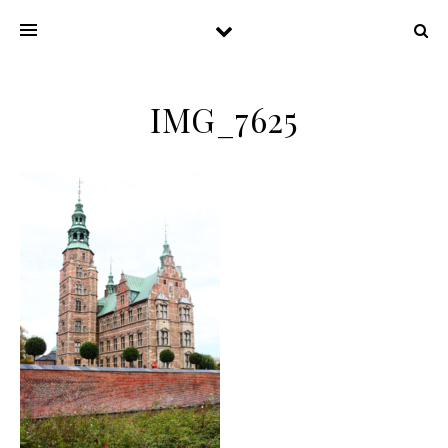
IMG_7625