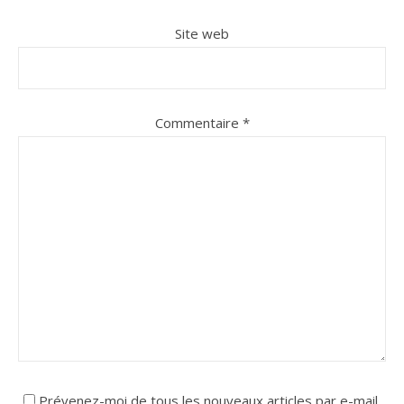
Site web
Commentaire
*
Prévenez-moi de tous les nouveaux articles par e-mail.