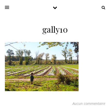
gally10
Aucun commentaire