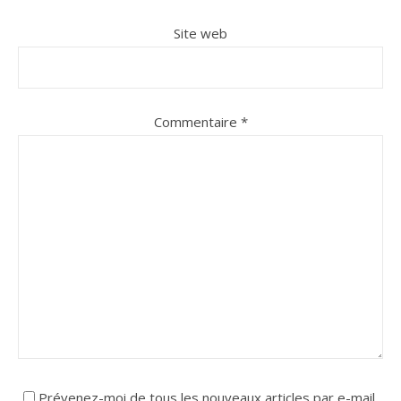
Site web
Commentaire
*
Prévenez-moi de tous les nouveaux articles par e-mail.