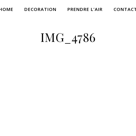
HOME
DECORATION
PRENDRE L’AIR
CONTAC
IMG_4786