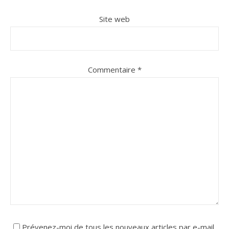
Site web
Commentaire
*
Prévenez-moi de tous les nouveaux articles par e-mail.