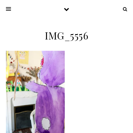
IMG_5556