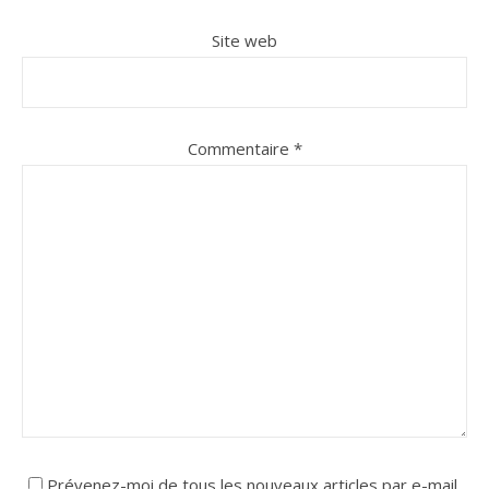
Site web
Commentaire
*
Prévenez-moi de tous les nouveaux articles par e-mail.