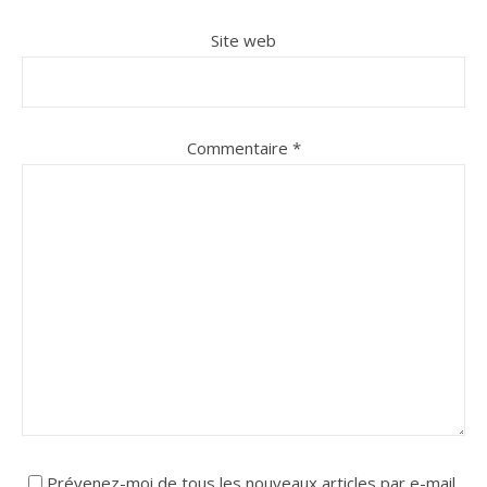
Site web
Commentaire
*
Prévenez-moi de tous les nouveaux articles par e-mail.