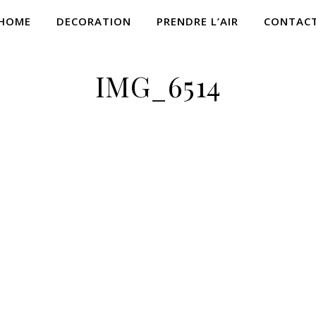
HOME
DECORATION
PRENDRE L’AIR
CONTAC
IMG_6514