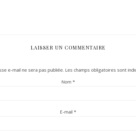
LAISSER UN COMMENTAIRE
se e-mail ne sera pas publiée.
Les champs obligatoires sont ind
Nom
*
E-mail
*