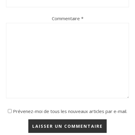
Commentaire
*
Prévenez-moi de tous les nouveaux articles par e-mail.