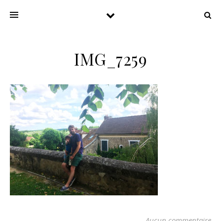
IMG_7259
Aucun commentaire