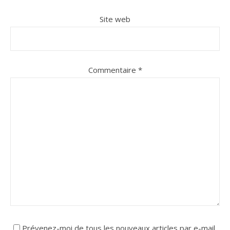
Site web
Commentaire
*
Prévenez-moi de tous les nouveaux articles par e-mail.