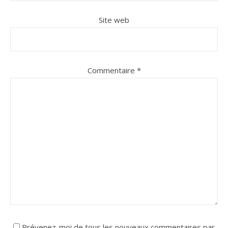
Site web
Commentaire
*
Prévenez-moi de tous les nouveaux commentaires par