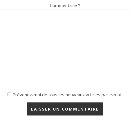
Commentaire
*
Prévenez-moi de tous les nouveaux articles par e-mail.