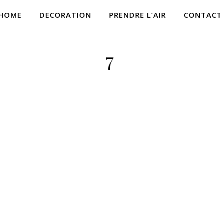
HOME
DECORATION
PRENDRE L’AIR
CONTAC
7