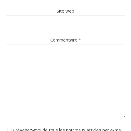
Site web
Commentaire
*
Prévenez-moi de tous les nouveaux articles par e-mail.