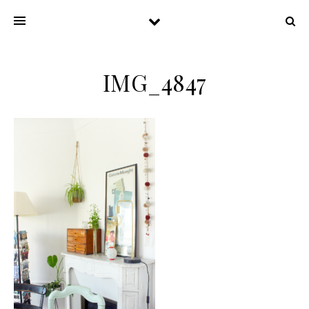
IMG_4847