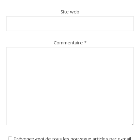
Site web
Commentaire
*
Prévenez-moi de tous les nouveaux articles par e-mail.