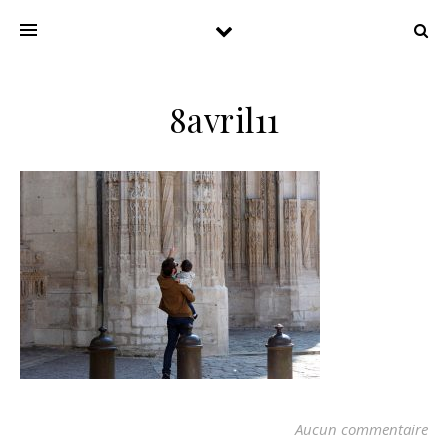
8avril11
Aucun commentaire