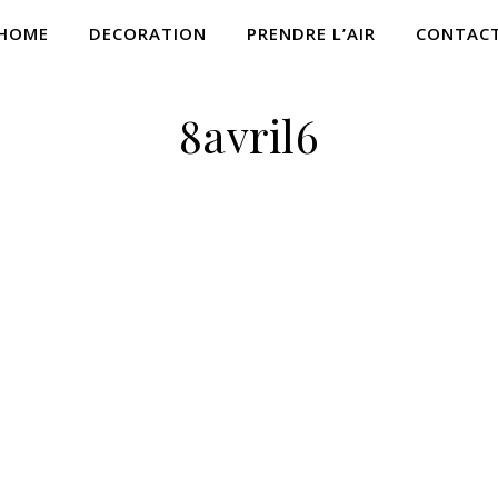
HOME
DECORATION
PRENDRE L’AIR
CONTAC
8avril6