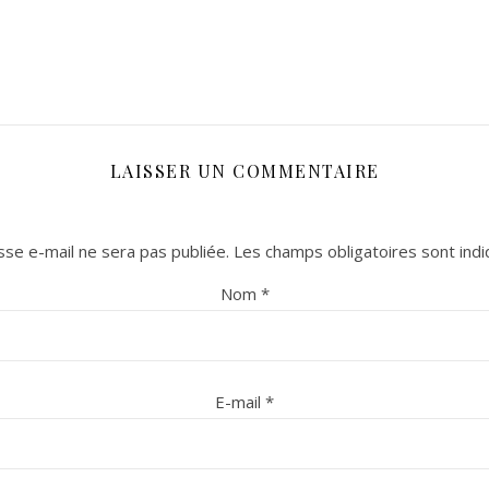
LAISSER UN COMMENTAIRE
se e-mail ne sera pas publiée.
Les champs obligatoires sont ind
Nom
*
E-mail
*