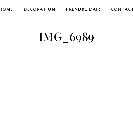
HOME
DECORATION
PRENDRE L’AIR
CONTAC
IMG_6989