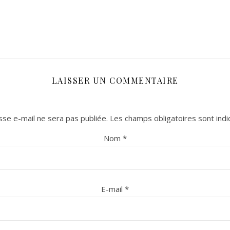
LAISSER UN COMMENTAIRE
se e-mail ne sera pas publiée.
Les champs obligatoires sont ind
Nom
*
E-mail
*