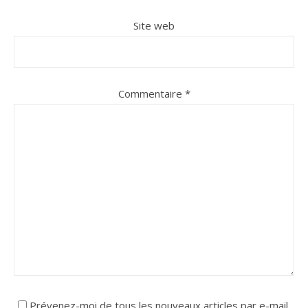
Site web
Commentaire
*
Prévenez-moi de tous les nouveaux articles par e-mail.