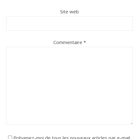
Site web
Commentaire
*
Prévenez-moi de tous les nouveaux articles par e-mail.