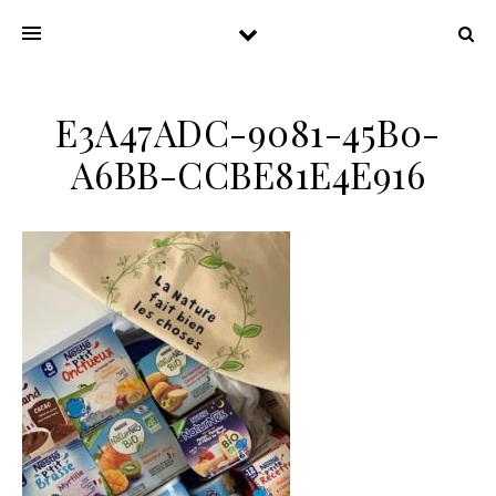
E3A47ADC-9081-45B0-
A6BB-CCBE81E4E916