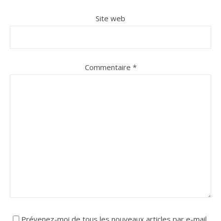
Site web
Commentaire
*
Prévenez-moi de tous les nouveaux articles par e-mail.