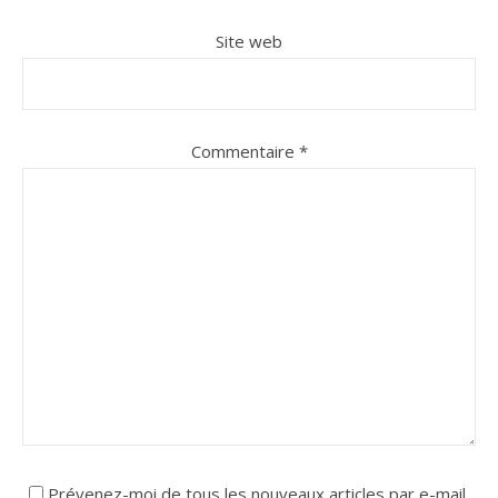
Site web
Commentaire
*
Prévenez-moi de tous les nouveaux articles par e-mail.