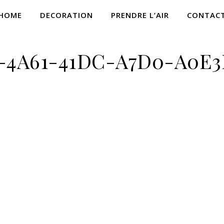
HOME
DECORATION
PRENDRE L’AIR
CONTAC
E-4A61-41DC-A7D0-A0E3