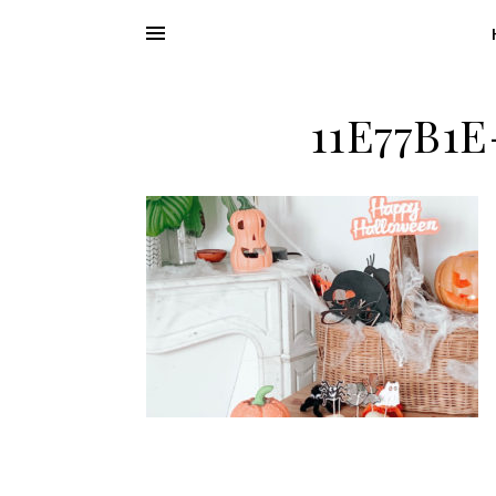
11E77B1