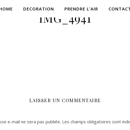
HOME
DECORATION
PRENDRE L’AIR
CONTAC
IMG_4941
LAISSER UN COMMENTAIRE
se e-mail ne sera pas publiée.
Les champs obligatoires sont ind