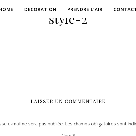
HOME
DECORATION
PRENDRE L’AIR
CONTAC
style-2
LAISSER UN COMMENTAIRE
se e-mail ne sera pas publiée.
Les champs obligatoires sont ind
Nom
*