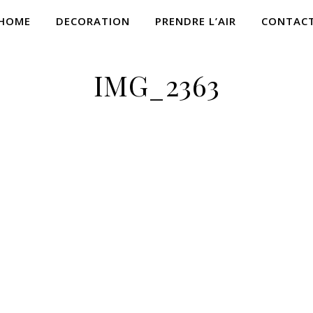
HOME
DECORATION
PRENDRE L’AIR
CONTAC
IMG_2363