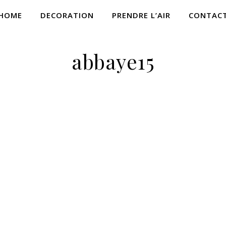
HOME
DECORATION
PRENDRE L’AIR
CONTAC
abbaye15