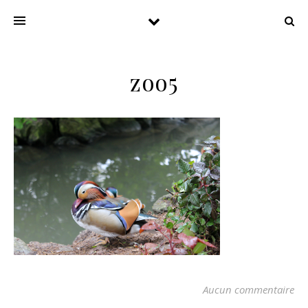
zoo5
Aucun commentaire